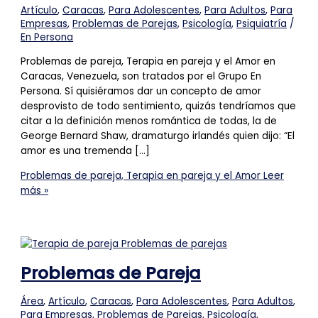
Artículo
,
Caracas
,
Para Adolescentes
,
Para Adultos
,
Para
Empresas
,
Problemas de Parejas
,
Psicología
,
Psiquiatría
/
En Persona
Problemas de pareja, Terapia en pareja y el Amor en
Caracas, Venezuela, son tratados por el Grupo En
Persona. Sí quisiéramos dar un concepto de amor
desprovisto de todo sentimiento, quizás tendríamos que
citar a la definición menos romántica de todas, la de
George Bernard Shaw, dramaturgo irlandés quien dijo: “El
amor es una tremenda […]
Problemas de pareja, Terapia en pareja y el Amor
Leer
más »
Problemas de Pareja
Área
,
Artículo
,
Caracas
,
Para Adolescentes
,
Para Adultos
,
Para Empresas
,
Problemas de Parejas
,
Psicología
,