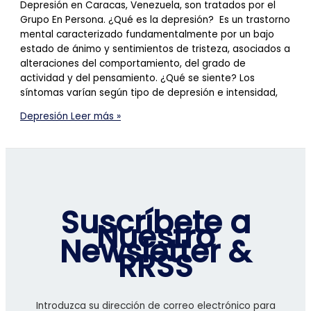
Depresión en Caracas, Venezuela, son tratados por el
Grupo En Persona. ¿Qué es la depresión? Es un trastorno
mental caracterizado fundamentalmente por un bajo
estado de ánimo y sentimientos de tristeza, asociados a
alteraciones del comportamiento, del grado de
actividad y del pensamiento. ¿Qué se siente? Los
síntomas varían según tipo de depresión e intensidad,
Depresión
Leer más »
Suscríbete a
Nuestro
Newsletter &
RRSS
Introduzca su dirección de correo electrónico para